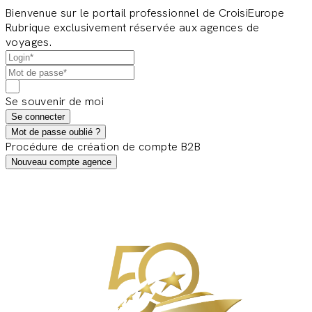
Bienvenue sur le portail professionnel de CroisiEurope
Rubrique exclusivement réservée aux agences de
voyages.
Se souvenir de moi
Se connecter
Mot de passe oublié ?
Procédure de création de compte B2B
Nouveau compte agence